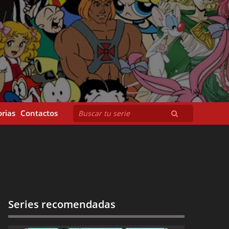
rias
Contactos
Series recomendadas