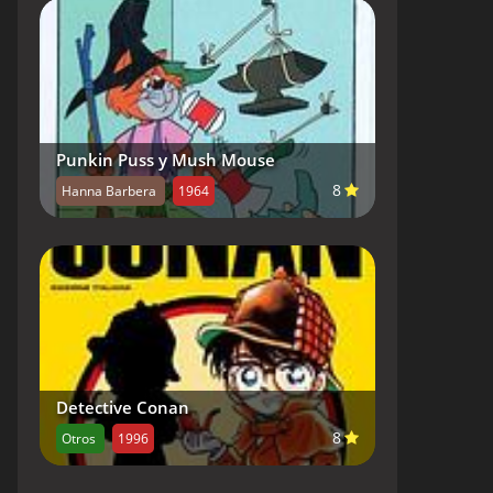
Punkin Puss y Mush Mouse
8
Hanna Barbera
1964
Detective Conan
8
Otros
1996