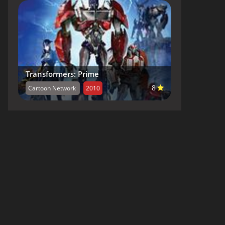
Transformers: Prime
8
Cartoon Network
2010