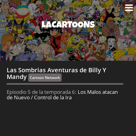
LACARTOONS
Las Sombrias Aventuras de Billy Y
Mandy
Cartoon Network
Episodio 5 de la temporada 6:
Los Malos atacan
de Nuevo / Control de la Ira