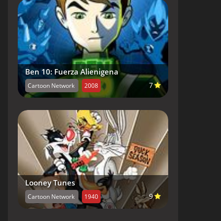
Ben 10: Fuerza Alienigena
7
Cartoon Network
2008
Looney Tunes
9
Cartoon Network
1940