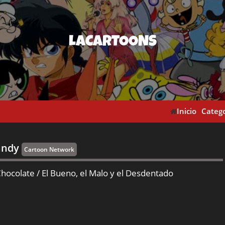
LACARTOONS
Inicio
Catego
Mandy
Cartoon Network
hocolate / El Bueno, el Malo y el Desdentado