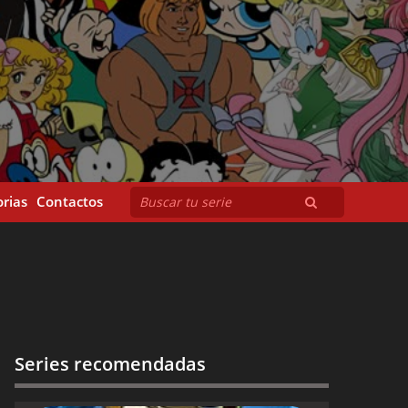
rias
Contactos
Series recomendadas