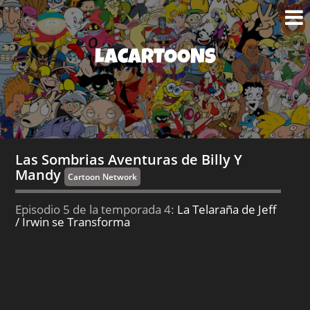
LACARTOONS
Las Sombrias Aventuras de Billy Y
Mandy
Cartoon Network
Episodio 5 de la temporada 4:
La Telaraña de Jeff
/ Irwin se Transforma