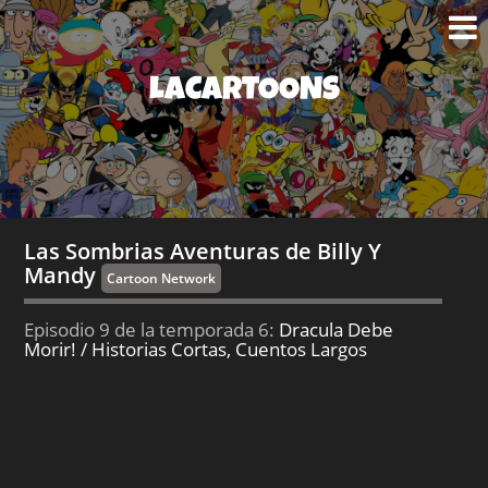
LACARTOONS
Las Sombrias Aventuras de Billy Y
Mandy
Cartoon Network
Episodio 9 de la temporada 6:
Dracula Debe
Morir! / Historias Cortas, Cuentos Largos