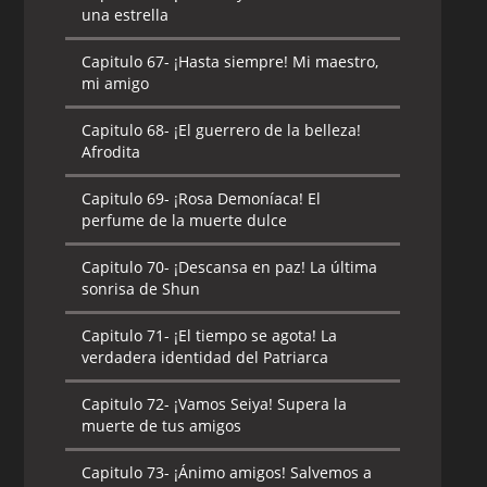
una estrella
Capitulo 67-
¡Hasta siempre! Mi maestro,
mi amigo
Capitulo 68-
¡El guerrero de la belleza!
Afrodita
Capitulo 69-
¡Rosa Demoníaca! El
perfume de la muerte dulce
Capitulo 70-
¡Descansa en paz! La última
sonrisa de Shun
Capitulo 71-
¡El tiempo se agota! La
verdadera identidad del Patriarca
Capitulo 72-
¡Vamos Seiya! Supera la
muerte de tus amigos
Capitulo 73-
¡Ánimo amigos! Salvemos a