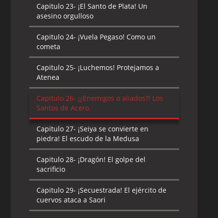
Capitulo 23-
¡El Santo de Plata! Un
asesino orgulloso
Capitulo 24-
¡Vuela Pegaso! Como un
cometa
Capitulo 25-
¡Luchemos! Protejamos a
Atenea
Capitulo 26-
¡¿Enemigos o aliados?! Los
Santos de Acero
Capitulo 27-
¡Seiya se convierte en
piedra! El escudo de la Medusa
Capitulo 28-
¡Dragón! El golpe del
sacrificio
Capitulo 29-
¡Secuestrada! El ejército de
cuervos ataca a Saori