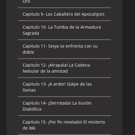
Oro
Capitulo 9-
Los Caballero del Apocalipsis
Capitulo 10-
La Tumba de la Armadura
Sagrada
Capitulo 11-
Seiya se enfrenta con su
doble
Capitulo 12-
¡Atrapala! La Cadena
Nebular de la amistad
Capitulo 13-
¡A arder! Golpe de las
llamas
Capitulo 14-
¡Derrotada! La Ilusión
Diabólica
Capitulo 15-
¡Por fin revelado! El misterio
de Ikki