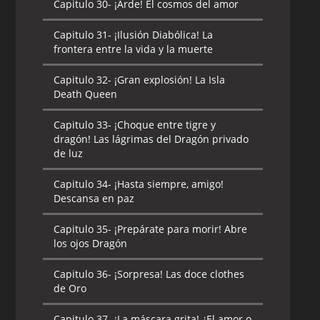
Capitulo 30-
¡Arde! El cosmos del amor
Capitulo 31-
¡Ilusión Diabólica! La
frontera entre la vida y la muerte
Capitulo 32-
¡Gran explosión! La Isla
Death Queen
Capitulo 33-
¡Choque entre tigre y
dragón! Las lágrimas del Dragón privado
de luz
Capitulo 34-
¡Hasta siempre, amigo!
Descansa en paz
Capitulo 35-
¡Prepárate para morir! Abre
los ojos Dragón
Capitulo 36-
¡Sorpresa! Las doce clothes
de Oro
Capitulo 37-
¡La máscara grita! ¿El amor o