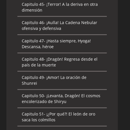
Capitulo 45-
¡Terror! A la deriva en otra
dimensión
Capitulo 46-
¡Aulla! La Cadena Nebular
ofensiva y defensiva
Capitulo 47-
¡Hasta siempre, Hyoga!
Descansa, héroe
Capitulo 48-
¡Dragón! Regresa desde el
país de la muerte
Capitulo 49-
¡Amor! La oración de
Shunrei
Capitulo 50-
¡Levanta, Dragón! El cosmos
encolerizado de Shiryu
Capitulo 51-
¡¿Por qué?! El león de oro
saca los colmillos