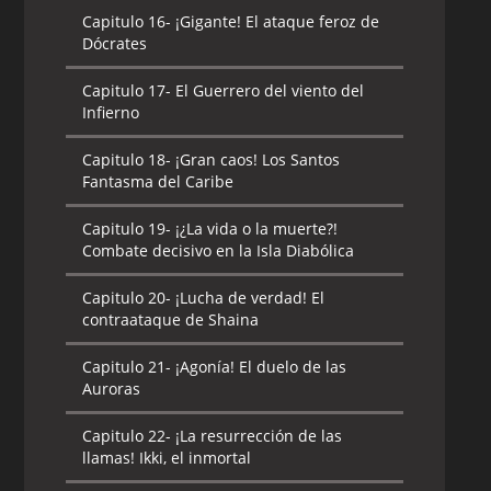
Capitulo 16-
¡Gigante! El ataque feroz de
Dócrates
Capitulo 17-
El Guerrero del viento del
Infierno
Capitulo 18-
¡Gran caos! Los Santos
Fantasma del Caribe
Capitulo 19-
¡¿La vida o la muerte?!
Combate decisivo en la Isla Diabólica
Capitulo 20-
¡Lucha de verdad! El
contraataque de Shaina
Capitulo 21-
¡Agonía! El duelo de las
Auroras
Capitulo 22-
¡La resurrección de las
llamas! Ikki, el inmortal