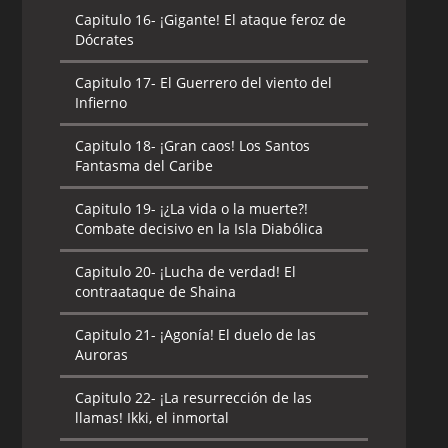
Capitulo 16-
¡Gigante! El ataque feroz de
Dócrates
Capitulo 17-
El Guerrero del viento del
Infierno
Capitulo 18-
¡Gran caos! Los Santos
Fantasma del Caribe
Capitulo 19-
¡¿La vida o la muerte?!
Combate decisivo en la Isla Diabólica
Capitulo 20-
¡Lucha de verdad! El
contraataque de Shaina
Capitulo 21-
¡Agonía! El duelo de las
Auroras
Capitulo 22-
¡La resurrección de las
llamas! Ikki, el inmortal