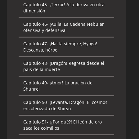
Capitulo 45-
¡Terror! A la deriva en otra
dimensión
Capitulo 46-
¡Aulla! La Cadena Nebular
ofensiva y defensiva
Capitulo 47-
¡Hasta siempre, Hyoga!
Descansa, héroe
Capitulo 48-
¡Dragón! Regresa desde el
país de la muerte
Capitulo 49-
¡Amor! La oración de
Shunrei
Capitulo 50-
¡Levanta, Dragón! El cosmos
encolerizado de Shiryu
Capitulo 51-
¡¿Por qué?! El león de oro
saca los colmillos