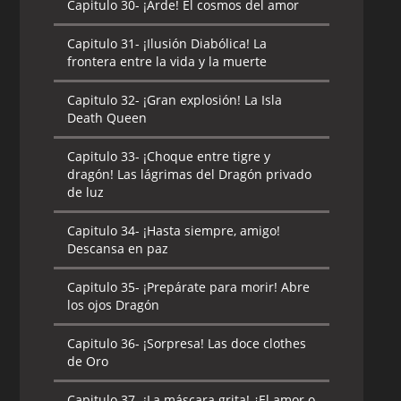
Capitulo 30-
¡Arde! El cosmos del amor
Capitulo 31-
¡Ilusión Diabólica! La
frontera entre la vida y la muerte
Capitulo 32-
¡Gran explosión! La Isla
Death Queen
Capitulo 33-
¡Choque entre tigre y
dragón! Las lágrimas del Dragón privado
de luz
Capitulo 34-
¡Hasta siempre, amigo!
Descansa en paz
Capitulo 35-
¡Prepárate para morir! Abre
los ojos Dragón
Capitulo 36-
¡Sorpresa! Las doce clothes
de Oro
Capitulo 37-
¡La máscara grita! ¿El amor o