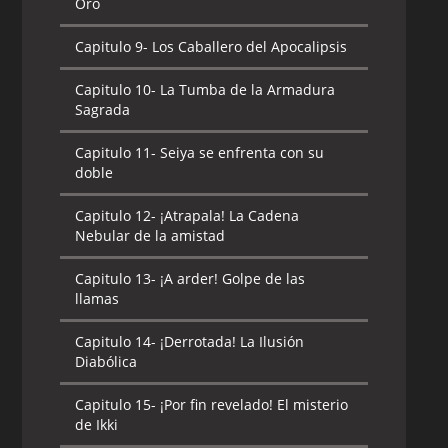
Oro
Capitulo 9-
Los Caballero del Apocalipsis
Capitulo 10-
La Tumba de la Armadura
Sagrada
Capitulo 11-
Seiya se enfrenta con su
doble
Capitulo 12-
¡Atrapala! La Cadena
Nebular de la amistad
Capitulo 13-
¡A arder! Golpe de las
llamas
Capitulo 14-
¡Derrotada! La Ilusión
Diabólica
Capitulo 15-
¡Por fin revelado! El misterio
de Ikki