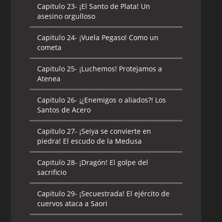
Capitulo 23-
¡El Santo de Plata! Un
asesino orgulloso
Capitulo 24-
¡Vuela Pegaso! Como un
cometa
Capitulo 25-
¡Luchemos! Protejamos a
Atenea
Capitulo 26-
¡¿Enemigos o aliados?! Los
Santos de Acero
Capitulo 27-
¡Seiya se convierte en
piedra! El escudo de la Medusa
Capitulo 28-
¡Dragón! El golpe del
sacrificio
Capitulo 29-
¡Secuestrada! El ejército de
cuervos ataca a Saori