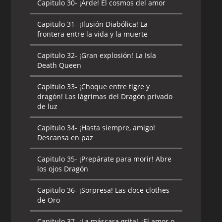
Capitulo 30-
¡Arde! El cosmos del amor
Capitulo 31-
¡Ilusión Diabólica! La
frontera entre la vida y la muerte
Capitulo 32-
¡Gran explosión! La Isla
Death Queen
Capitulo 33-
¡Choque entre tigre y
dragón! Las lágrimas del Dragón privado
de luz
Capitulo 34-
¡Hasta siempre, amigo!
Descansa en paz
Capitulo 35-
¡Prepárate para morir! Abre
los ojos Dragón
Capitulo 36-
¡Sorpresa! Las doce clothes
de Oro
Capitulo 37-
¡La máscara grita! ¿El amor o