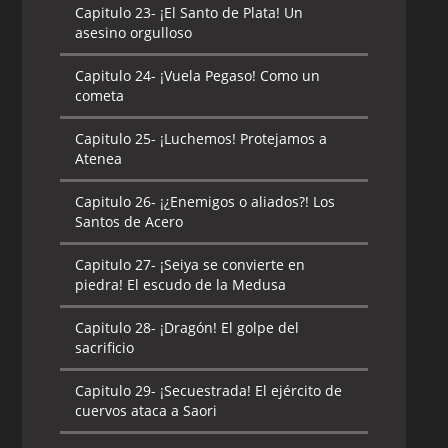
Capitulo 23-
¡El Santo de Plata! Un
asesino orgulloso
Capitulo 24-
¡Vuela Pegaso! Como un
cometa
Capitulo 25-
¡Luchemos! Protejamos a
Atenea
Capitulo 26-
¡¿Enemigos o aliados?! Los
Santos de Acero
Capitulo 27-
¡Seiya se convierte en
piedra! El escudo de la Medusa
Capitulo 28-
¡Dragón! El golpe del
sacrificio
Capitulo 29-
¡Secuestrada! El ejército de
cuervos ataca a Saori