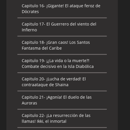
Capitulo 16-
¡Gigante! El ataque feroz de
Dócrates
Capitulo 17-
El Guerrero del viento del
Infierno
Capitulo 18-
¡Gran caos! Los Santos
Fantasma del Caribe
Capitulo 19-
¡¿La vida o la muerte?!
Combate decisivo en la Isla Diabólica
Capitulo 20-
¡Lucha de verdad! El
contraataque de Shaina
Capitulo 21-
¡Agonía! El duelo de las
Auroras
Capitulo 22-
¡La resurrección de las
llamas! Ikki, el inmortal