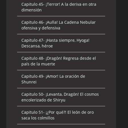
Capitulo 45-
¡Terror! A la deriva en otra
dimensión
Capitulo 46-
¡Aulla! La Cadena Nebular
ofensiva y defensiva
Capitulo 47-
¡Hasta siempre, Hyoga!
Descansa, héroe
Capitulo 48-
¡Dragón! Regresa desde el
país de la muerte
Capitulo 49-
¡Amor! La oración de
Shunrei
Capitulo 50-
¡Levanta, Dragón! El cosmos
encolerizado de Shiryu
Capitulo 51-
¡¿Por qué?! El león de oro
saca los colmillos