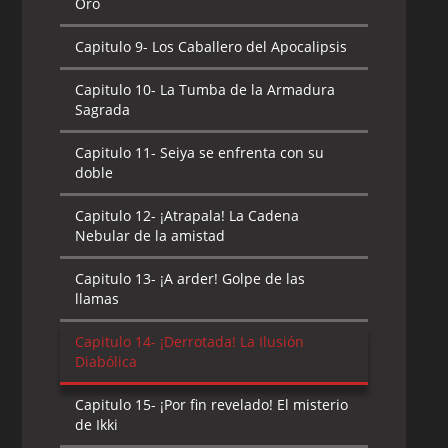
Oro
Capitulo 9-
Los Caballero del Apocalipsis
Capitulo 10-
La Tumba de la Armadura
Sagrada
Capitulo 11-
Seiya se enfrenta con su
doble
Capitulo 12-
¡Atrapala! La Cadena
Nebular de la amistad
Capitulo 13-
¡A arder! Golpe de las
llamas
Capitulo 14-
¡Derrotada! La Ilusión
Diabólica
Capitulo 15-
¡Por fin revelado! El misterio
de Ikki