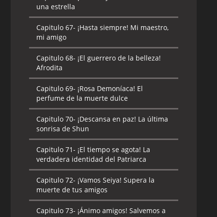
una estrella
Capitulo 67-
¡Hasta siempre! Mi maestro,
mi amigo
Capitulo 68-
¡El guerrero de la belleza!
Afrodita
Capitulo 69-
¡Rosa Demoníaca! El
perfume de la muerte dulce
Capitulo 70-
¡Descansa en paz! La última
sonrisa de Shun
Capitulo 71-
¡El tiempo se agota! La
verdadera identidad del Patriarca
Capitulo 72-
¡Vamos Seiya! Supera la
muerte de tus amigos
Capitulo 73-
¡Ánimo amigos! Salvemos a