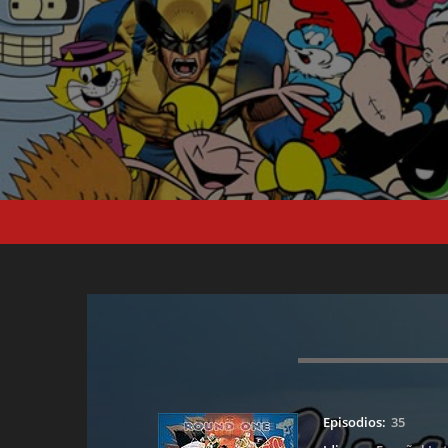
Episodios:
35