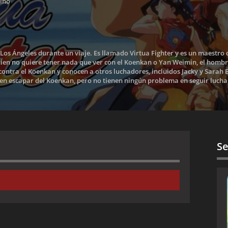
tino
Los Ángeles durante un viaje. Es llamado Virtua Fighter y es un maestro d
uien no quiere tener nada que ver con el Koenkan o Yan Weimin, el hombr
contra el Koenkan y conocen a otros luchadores, incluidos Jacky y Sarah
den escapar del Koenkan, pero no tienen ningún problema en seguir luch
Se