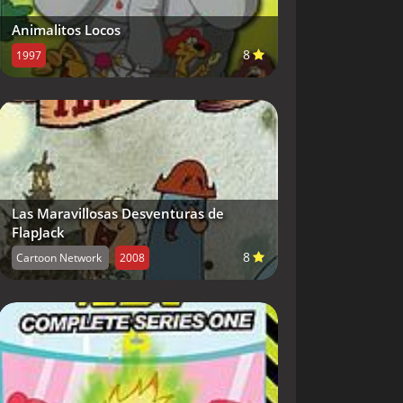
Animalitos Locos
8
1997
Las Maravillosas Desventuras de
FlapJack
8
Cartoon Network
2008