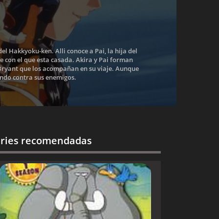
el Hakkyoku-ken. Alli conoce a Pai, la hija del
e con el que esta casada. Akira y Pai forman
 Bryant que los acompañan en su viaje. Aunque
ando contra sus enemigos.
ries recomendadas