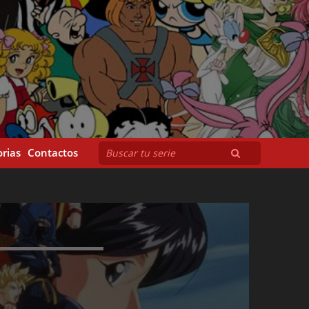
rias
Contactos