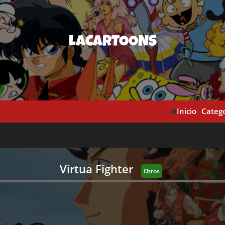
LACARTOONS
Inicio
Catego
Virtua Fighter
Otros