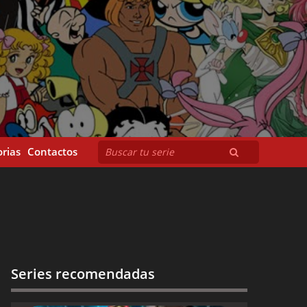
rias
Contactos
Series recomendadas