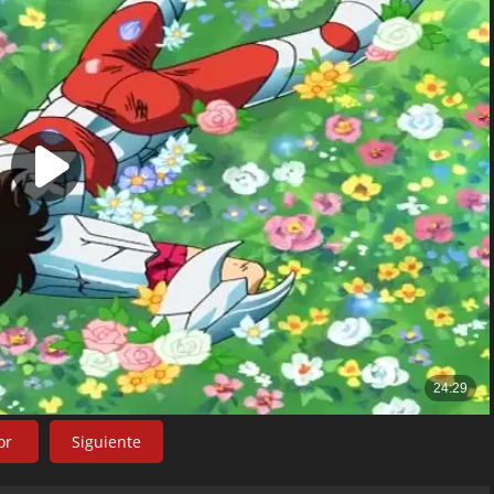
or
Siguiente