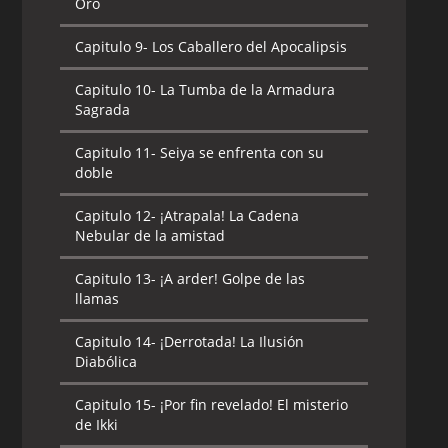
Oro
Capitulo 9-
Los Caballero del Apocalipsis
Capitulo 10-
La Tumba de la Armadura
Sagrada
Capitulo 11-
Seiya se enfrenta con su
doble
Capitulo 12-
¡Atrapala! La Cadena
Nebular de la amistad
Capitulo 13-
¡A arder! Golpe de las
llamas
Capitulo 14-
¡Derrotada! La Ilusión
Diabólica
Capitulo 15-
¡Por fin revelado! El misterio
de Ikki