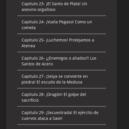
Capitulo 23-
¡El Santo de Plata! Un
asesino orgulloso
Capitulo 24-
¡Vuela Pegaso! Como un
cometa
Capitulo 25-
¡Luchemos! Protejamos a
Atenea
Capitulo 26-
¡¿Enemigos o aliados?! Los
Santos de Acero
Capitulo 27-
¡Seiya se convierte en
piedra! El escudo de la Medusa
Capitulo 28-
¡Dragón! El golpe del
sacrificio
Capitulo 29-
¡Secuestrada! El ejército de
cuervos ataca a Saori