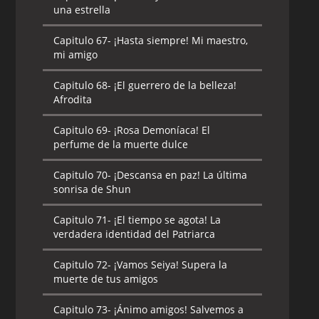
una estrella
Capitulo 67-
¡Hasta siempre! Mi maestro,
mi amigo
Capitulo 68-
¡El guerrero de la belleza!
Afrodita
Capitulo 69-
¡Rosa Demoníaca! El
perfume de la muerte dulce
Capitulo 70-
¡Descansa en paz! La última
sonrisa de Shun
Capitulo 71-
¡El tiempo se agota! La
verdadera identidad del Patriarca
Capitulo 72-
¡Vamos Seiya! Supera la
muerte de tus amigos
Capitulo 73-
¡Ánimo amigos! Salvemos a