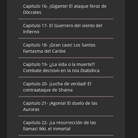
Capitulo 16-
¡Gigante! El ataque feroz de
Dócrates
Capitulo 17-
El Guerrero del viento del
Infierno
Capitulo 18-
¡Gran caos! Los Santos
Fantasma del Caribe
Capitulo 19-
¡¿La vida o la muerte?!
Combate decisivo en la Isla Diabólica
Capitulo 20-
¡Lucha de verdad! El
contraataque de Shaina
Capitulo 21-
¡Agonía! El duelo de las
Auroras
Capitulo 22-
¡La resurrección de las
llamas! Ikki, el inmortal