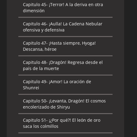
Capitulo 45-
¡Terror! A la deriva en otra
dimensión
Capitulo 46-
¡Aulla! La Cadena Nebular
ofensiva y defensiva
Capitulo 47-
¡Hasta siempre, Hyoga!
Descansa, héroe
Capitulo 48-
¡Dragón! Regresa desde el
país de la muerte
Capitulo 49-
¡Amor! La oración de
Shunrei
Capitulo 50-
¡Levanta, Dragón! El cosmos
encolerizado de Shiryu
Capitulo 51-
¡¿Por qué?! El león de oro
saca los colmillos