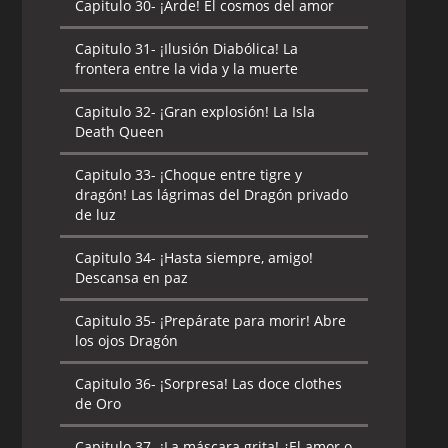
Capitulo 30-
¡Arde! El cosmos del amor
Capitulo 31-
¡Ilusión Diabólica! La
frontera entre la vida y la muerte
Capitulo 32-
¡Gran explosión! La Isla
Death Queen
Capitulo 33-
¡Choque entre tigre y
dragón! Las lágrimas del Dragón privado
de luz
Capitulo 34-
¡Hasta siempre, amigo!
Descansa en paz
Capitulo 35-
¡Prepárate para morir! Abre
los ojos Dragón
Capitulo 36-
¡Sorpresa! Las doce clothes
de Oro
Capitulo 37-
¡La máscara grita! ¿El amor o