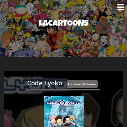
LACARTOONS
Code Lyoko
Cartoon Network