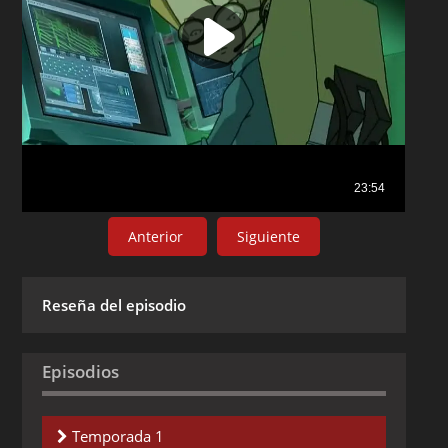
Anterior
Siguiente
Reseña del episodio
Episodios
Temporada 1