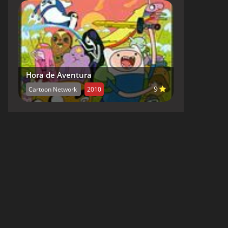
Hora de Aventura
9
Cartoon Network
2010