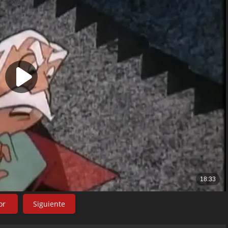
or
Siguiente