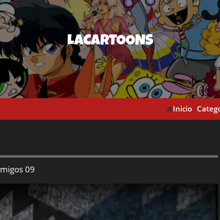
LACARTOONS
Inicio
Catego
Amigos 09