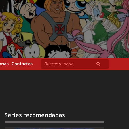
rias
Contactos
Series recomendadas