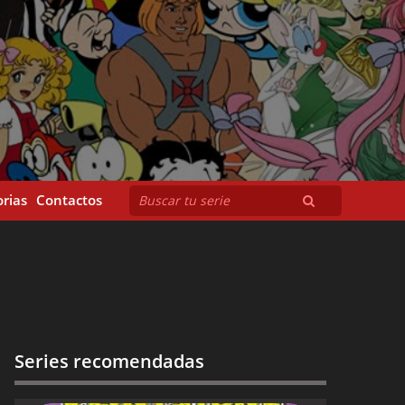
rias
Contactos
Series recomendadas