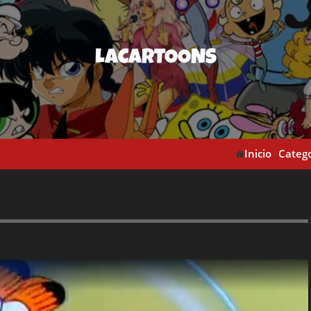
LACARTOONS
Inicio
Catego