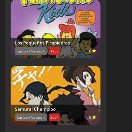
Los Pequeños Picapiedras
6
Cartoon Network
1986
Samurai Champloo
9
Cartoon Network
2004