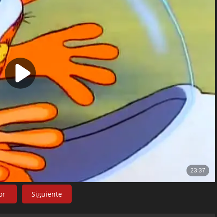
or
Siguiente