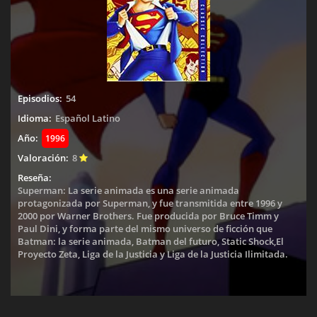
Episodios:
54
Idioma:
Español Latino
Año:
1996
Valoración:
8
Reseña:
Superman: La serie animada es una serie animada
protagonizada por Superman, y fue transmitida entre 1996 y
2000 por Warner Brothers. Fue producida por Bruce Timm y
Paul Dini, y forma parte del mismo universo de ficción que
Batman: la serie animada, Batman del futuro, Static Shock,El
Proyecto Zeta, Liga de la Justicia y Liga de la Justicia Ilimitada.