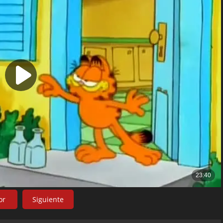
or
Siguiente