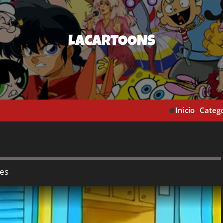
LACARTOONS
Inicio
Catego
res