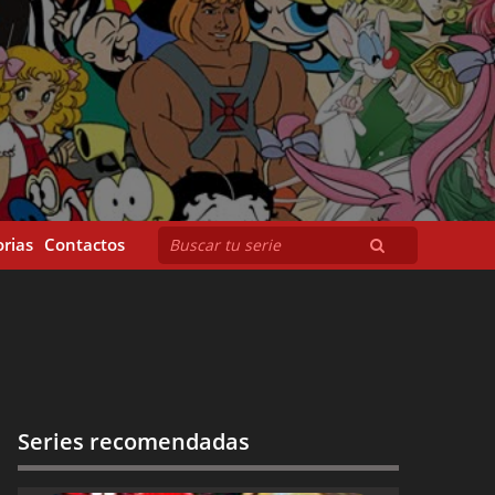
rias
Contactos
Series recomendadas