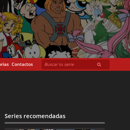
rias
Contactos
Series recomendadas