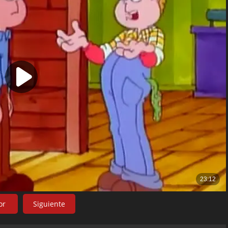
or
Siguiente