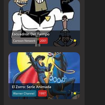
Escuadron Del Tiempo
7
Cartoon Network
2001
El Zorro: Serie Animada
7
Warner Channel
1997