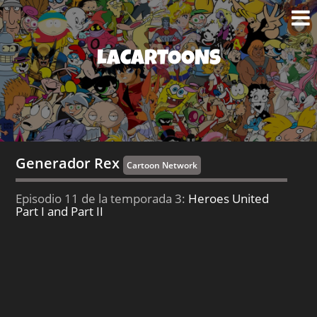
LACARTOONS
Generador Rex
Cartoon Network
Episodio 11 de la temporada 3:
Heroes United
Part I and Part II