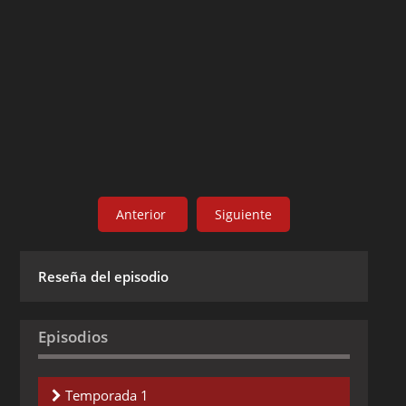
Anterior
Siguiente
Reseña del episodio
Episodios
Temporada 1