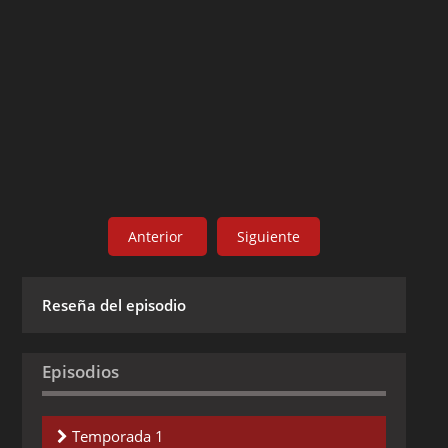
Anterior
Siguiente
Reseña del episodio
Episodios
Temporada 1