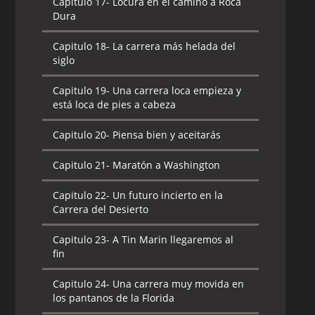
Capitulo 17-
Locura en el camino a Roca
Dura
Capitulo 18-
La carrera más helada del
siglo
Capitulo 19-
Una carrera loca empieza y
está loca de pies a cabeza
Capitulo 20-
Piensa bien y aceitarás
Capitulo 21-
Maratón a Washington
Capitulo 22-
Un futuro incierto en la
Carrera del Desierto
Capitulo 23-
A Tin Marin llegaremos al
fin
Capitulo 24-
Una carrera muy movida en
los pantanos de la Florida