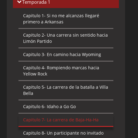
Temporada 1
Capitulo 1-
Si no me alcanzas llegaré
primero a Arkansas
Capitulo 2-
Una carrera sin sentido hacia
Limón Partido
Capitulo 3-
En camino hacia Wyoming
Capitulo 4-
Rompiendo marcas hacia
Yellow Rock
Capitulo 5-
La carrera de la batalla a Villa
Bella
Capitulo 6-
Idaho a Go Go
Capitulo 7-
La carrera de Baja-Ha-Ha
Capitulo 8-
Un participante no invitado