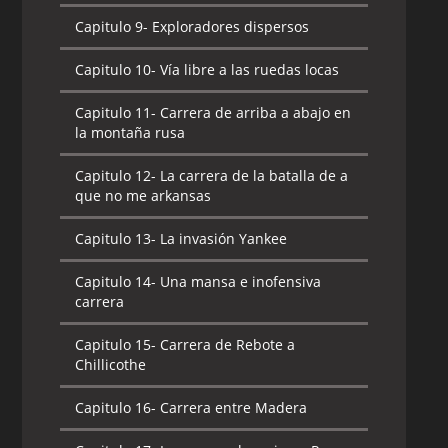
Capitulo 9-
Exploradores dispersos
Capitulo 10-
Vía libre a las ruedas locas
Capitulo 11-
Carrera de arriba a abajo en
la montaña rusa
Capitulo 12-
La carrera de la batalla de a
que no me arkansas
Capitulo 13-
La invasión Yankee
Capitulo 14-
Una mansa e inofensiva
carrera
Capitulo 15-
Carrera de Rebote a
Chillicothe
Capitulo 16-
Carrera entre Madera