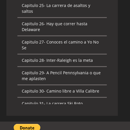
Capitulo 25-
La carrera de asaltos y
saltos
Capitulo 26-
Hay que correr hasta
Delaware
Capitulo 27-
Conoces el camino a Yo No
Se
Capitulo 28-
Inter-Raleigh es la meta
Capitulo 29-
A Pencil Pennsylvania o que
me aplasten
Capitulo 30-
Camino libre a Villa Calibre
Capitulo 31-
La carrera Ski Roto
Capitulo 32-
La carrera de Cayo a Cayo
Capitulo 33-
Carrera a Chacarera