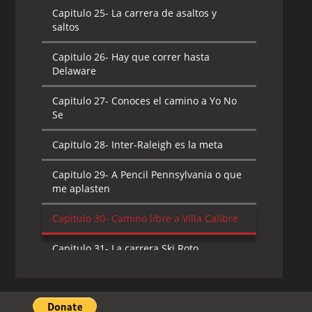
Capitulo 25-
La carrera de asaltos y
saltos
Capitulo 26-
Hay que correr hasta
Delaware
Capitulo 27-
Conoces el camino a Yo No
Se
Capitulo 28-
Inter-Raleigh es la meta
Capitulo 29-
A Pencil Pennsylvania o que
me aplasten
Capitulo 30-
Camino libre a Villa Calibre
Capitulo 31-
La carrera Ski Roto
Capitulo 32-
La carrera de Cayo a Cayo
Capitulo 33-
Carrera a Chacarera