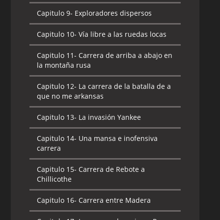
Capitulo 9-
Exploradores dispersos
Capitulo 10-
Vía libre a las ruedas locas
Capitulo 11-
Carrera de arriba a abajo en
la montaña rusa
Capitulo 12-
La carrera de la batalla de a
que no me arkansas
Capitulo 13-
La invasión Yankee
Capitulo 14-
Una mansa e inofensiva
carrera
Capitulo 15-
Carrera de Rebote a
Chillicothe
Capitulo 16-
Carrera entre Madera