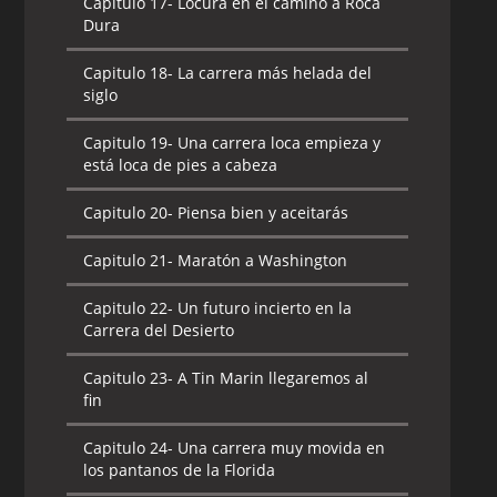
Capitulo 17-
Locura en el camino a Roca
Dura
Capitulo 18-
La carrera más helada del
siglo
Capitulo 19-
Una carrera loca empieza y
está loca de pies a cabeza
Capitulo 20-
Piensa bien y aceitarás
Capitulo 21-
Maratón a Washington
Capitulo 22-
Un futuro incierto en la
Carrera del Desierto
Capitulo 23-
A Tin Marin llegaremos al
fin
Capitulo 24-
Una carrera muy movida en
los pantanos de la Florida