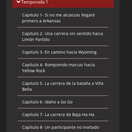
Temporada 1
Capitulo 1-
Si no me alcanzas llegaré
primero a Arkansas
Capitulo 2-
Una carrera sin sentido hacia
Limón Partido
Capitulo 3-
En camino hacia Wyoming
Capitulo 4-
Rompiendo marcas hacia
Yellow Rock
Capitulo 5-
La carrera de la batalla a Villa
Bella
Capitulo 6-
Idaho a Go Go
Capitulo 7-
La carrera de Baja-Ha-Ha
Capitulo 8-
Un participante no invitado