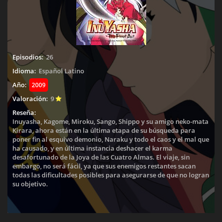
Episodios:
26
Idioma:
Español Latino
Año:
2009
Valoración:
9
Reseña:
Inuyasha, Kagome, Miroku, Sango, Shippo y su amigo neko-mata
Kirara, ahora están en la última etapa de su búsqueda para
poner fin al esquivo demonio, Naraku y todo el caos y el mal que
ha causado, y en última instancia deshacer el karma
desafortunado de la Joya de las Cuatro Almas. El viaje, sin
embargo, no será fácil, ya que sus enemigos restantes sacan
todas las dificultades posibles para asegurarse de que no logran
su objetivo.