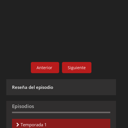
Anterior
Siguiente
Reseña del episodio
Episodios
Temporada 1