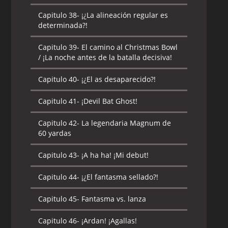
Capitulo 38-
¡¿La alineación regular es
determinada?!
Capitulo 39-
El camino al Christmas Bowl
/ ¡La noche antes de la batalla decisiva!
Capitulo 40-
¡¿El as desaparecido?!
Capitulo 41-
¡Devil Bat Ghost!
Capitulo 42-
La legendaria Magnum de
60 yardas
Capitulo 43-
¡A ha ha! ¡Mi debut!
Capitulo 44-
¡¿El fantasma sellado?!
Capitulo 45-
Fantasma vs. lanza
Capitulo 46-
¡Ardan! ¡Agallas!