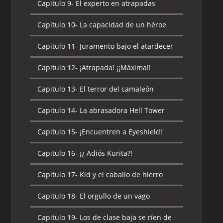
Capitulo 9-
El experto en atrapadas
Capitulo 10-
La capacidad de un héroe
Capitulo 11-
Juramento bajo el atardecer
Capitulo 12-
¡Atrapada! ¡¡Máxima!!
Capitulo 13-
El terror del camaleón
Capitulo 14-
La abrasadora Hell Tower
Capitulo 15-
¡Encuentren a Eyeshield!
Capitulo 16-
¡¿ Adiós Kurita?!
Capitulo 17-
Kid y el caballo de hierro
Capitulo 18-
El orgullo de un vago
Capitulo 19-
Los de clase baja se ríen de