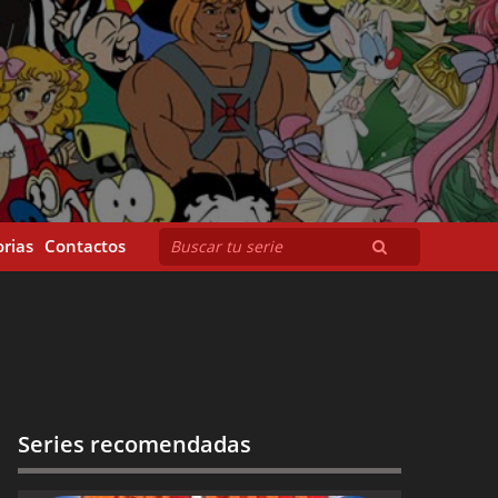
rias
Contactos
Series recomendadas