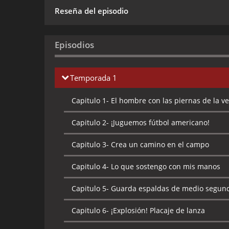
Reseña del episodio
Episodios
Temporada 1
Capitulo 1-
El hombre con las piernas de la vel
Capitulo 2-
¡Juguemos fútbol americano!
Capitulo 3-
Crea un camino en el campo
Capitulo 4-
Lo que sostengo con mis manos
Capitulo 5-
Guarda espaldas de medio segun
Capitulo 6-
¡Explosión! Placaje de lanza