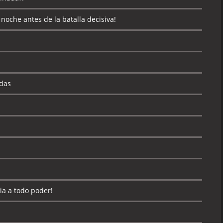
noche antes de la batalla decisiva!
das
ia a todo poder!