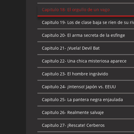
Capitulo 18-
El orgullo de un vago
Capitulo 19-
Los de clase baja se ríen de su ri
Capitulo 20-
El arma secreta de la esfinge
Capitulo 21-
¡Vuela! Devil Bat
Capitulo 22-
Una chica misteriosa aparece
Capitulo 23-
El hombre ingrávido
Capitulo 24-
¡Intenso! Japón vs. EEUU
Capitulo 25-
La pantera negra enjaulada
Capitulo 26-
Realmente salvaje
Capitulo 27-
¡Rescate! Cerberos