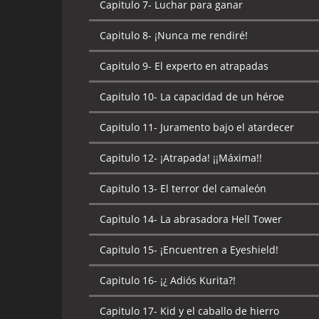
Capitulo 7-
Luchar para ganar
Capitulo 8-
¡Nunca me rendiré!
Capitulo 9-
El experto en atrapadas
Capitulo 10-
La capacidad de un héroe
Capitulo 11-
Juramento bajo el atardecer
Capitulo 12-
¡Atrapada! ¡¡Máxima!!
Capitulo 13-
El terror del camaleón
Capitulo 14-
La abrasadora Hell Tower
Capitulo 15-
¡Encuentren a Eyeshield!
Capitulo 16-
¡¿ Adiós Kurita?!
Capitulo 17-
Kid y el caballo de hierro