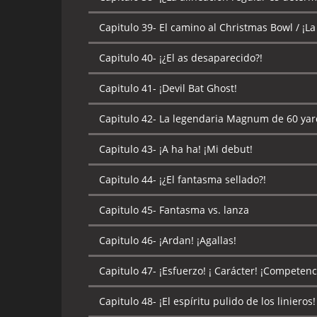
Capitulo 39-
El camino al Christmas Bowl / ¡La 
Capitulo 40-
¡¿El as desaparecido?!
Capitulo 41-
¡Devil Bat Ghost!
Capitulo 42-
La legendaria Magnum de 60 yar
Capitulo 43-
¡A ha ha! ¡Mi debut!
Capitulo 44-
¡¿El fantasma sellado?!
Capitulo 45-
Fantasma vs. lanza
Capitulo 46-
¡Ardan! ¡Agallas!
Capitulo 47-
¡Esfuerzo! ¡ Carácter! ¡Competenc
Capitulo 48-
¡El espíritu pulido de los linieros!