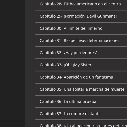
Capitulo 28-
Fútbol americano en el centro
Capitulo 29-
¡Formación, Devil Gunmans!
Capitulo 30-
Al límite del infierno
Capitulo 31-
Respectivas determinaciones
Capitulo 32-
¿Hay perdedores?
Capitulo 33-
¡Oh! ¡My Sister!
Capitulo 34-
Aparición de un fantasma
Capitulo 35-
Una solitaria marcha de muerte
Capitulo 36-
La última prueba
Capitulo 37-
La cumbre distante
Capitulo 38-
¡¿La alineación regular es determ