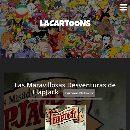
LACARTOONS
Las Maravillosas Desventuras de
FlapJack
Cartoon Network