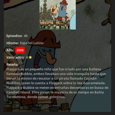
Episodios:
46
Idioma:
Español Latino
Año:
2008
Valoración:
8
Reseña:
Flapjack es un pequeño niño que fue criado por una ballena
llamada Bubbie, ambos llevaban una vida tranquila hasta que
tienen la mision de rescatar a un pirata llamado Capitán
Nudillos, quien le cuenta a Flapjack sobre la Isla Acaramelada.
Flapjack y Bubbie se meten en extrañas desventuras en busca de
Candied Island. Ellos pasan la mayoría de su tiempo en Bahía
Tormentosa, donde comen golosinas.