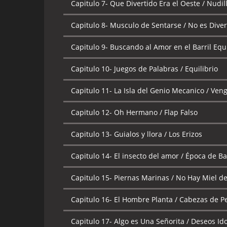
Capitulo 7-
Que Divertido Era el Oeste / Nudil
Capitulo 8-
Musculo de Sentarse / No es Diver
Capitulo 9-
Buscando al Amor en el Barril Eq
Capitulo 10-
Juegos de Palabras / Equilibrio
Capitulo 11-
La Isla del Genio Mecanico / Ven
Capitulo 12-
Oh Hermano / Flap Falso
Capitulo 13-
Guialos y llora / Los Erizos
Capitulo 14-
El insecto del amor / Época de Ba
Capitulo 15-
Piernas Marinas / No Hay Miel d
Capitulo 16-
El Hombre Planta / Cabezas de P
Capitulo 17-
Algo es Una Señorita / Deseos Id