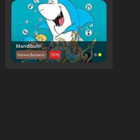
Mandibulín
6
Hanna Barbera
1976