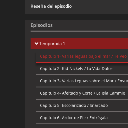
Reseña del episodio
Episodios
Temporada 1
Capitulo 1-
Varias leguas bajo el mar / Te Veo
Capitulo 2-
Kid Nickels / La Vida Dulce
Capitulo 3-
Varias Leguas sobre el Mar / Envu
Capitulo 4-
Afeitado y Corte / La Isla Cammie
Capitulo 5-
Escolarizado / Snarcado
Capitulo 6-
Ardor de Pie / Entrégala