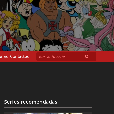
rias
Contactos
Series recomendadas