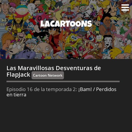
LACARTOONS
Las Maravillosas Desventuras de
FlapJack
Cartoon Network
Episodio 16 de la temporada 2:
¡Bam! / Perdidos
en tierra