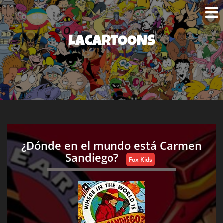
LACARTOONS
¿Dónde en el mundo está Carmen
Sandiego?
Fox Kids