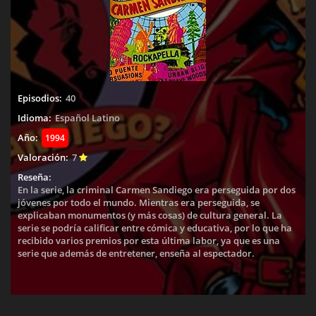
Episodios:
40
Idioma:
Español Latino
Año:
1994
Valoración:
7
Reseña:
En la serie, la criminal Carmen Sandiego era perseguida por dos
jóvenes por todo el mundo. Mientras era perseguida, se
explicaban monumentos (y más cosas) de cultura general. La
serie se podría calificar entre cómica y educativa, por lo que ha
recibido varios premios por esta última labor, ya que es una
serie que además de entretener, enseña al espectador.