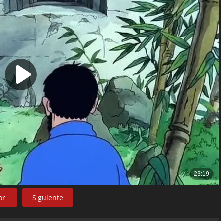
or
Siguiente