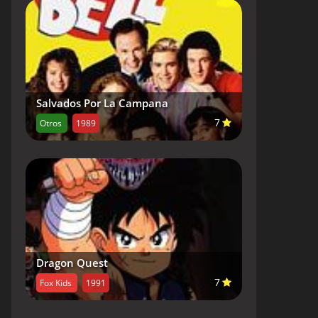
Salvados Por La Campana
7
Otros
1989
Dragon Quest
7
Fox Kids
1991