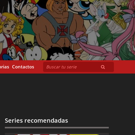
rias
Contactos
Series recomendadas