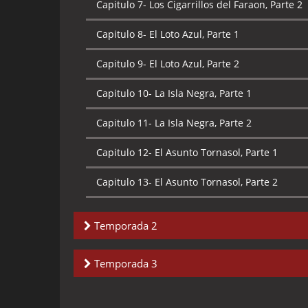
Capitulo 7-
Los Cigarrillos del Faraon, Parte 2
Capitulo 8-
El Loto Azul, Parte 1
Capitulo 9-
El Loto Azul, Parte 2
Capitulo 10-
La Isla Negra, Parte 1
Capitulo 11-
La Isla Negra, Parte 2
Capitulo 12-
El Asunto Tornasol, Parte 1
Capitulo 13-
El Asunto Tornasol, Parte 2
Temporada 2
Capitulo 1-
La estrella misteriosa
Temporada 3
Capitulo 2-
La Oreja Rota, Parte 1
Capitulo 1-
Los tiburones del Mar Rojo, Parte 