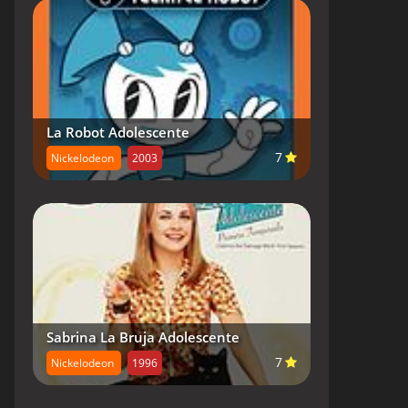
La Robot Adolescente
7
Nickelodeon
2003
Sabrina La Bruja Adolescente
7
Nickelodeon
1996