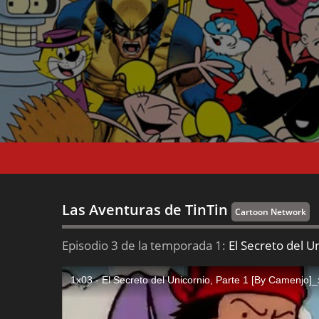
Las Aventuras de TinTin
Cartoon Network
Episodio 3 de la temporada 1:
El Secreto del U