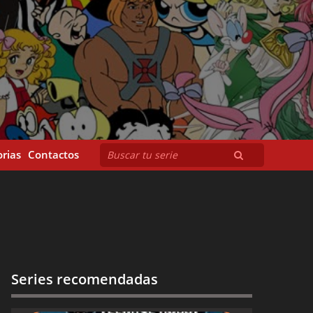
rias
Contactos
Series recomendadas