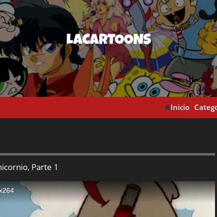
LACARTOONS
Inicio
Catego
nicornio, Parte 1