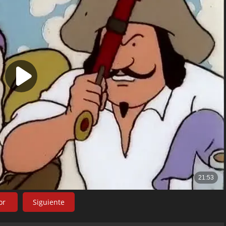
or
Siguiente