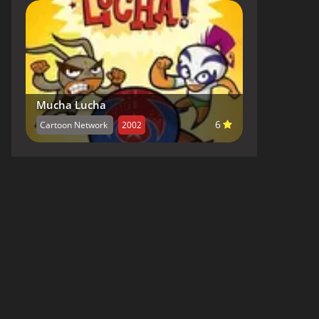
Mucha Lucha
6
Cartoon Network
2002