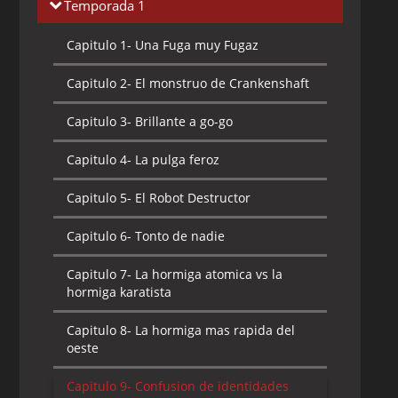
Temporada 1
Capitulo 1-
Una Fuga muy Fugaz
Capitulo 2-
El monstruo de Crankenshaft
Capitulo 3-
Brillante a go-go
Capitulo 4-
La pulga feroz
Capitulo 5-
El Robot Destructor
Capitulo 6-
Tonto de nadie
Capitulo 7-
La hormiga atomica vs la
hormiga karatista
Capitulo 8-
La hormiga mas rapida del
oeste
Capitulo 9-
Confusion de identidades