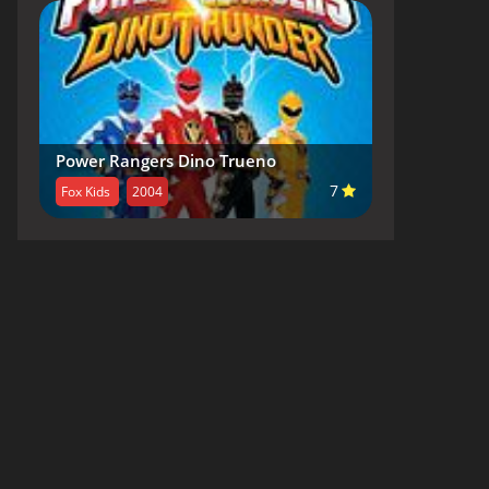
Power Rangers Dino Trueno
7
Fox Kids
2004