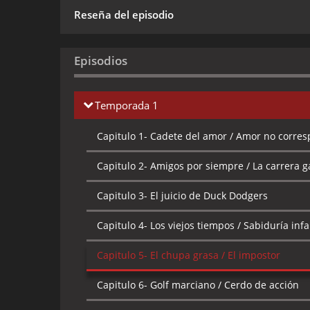
Reseña del episodio
Episodios
Temporada 1
Capitulo 1-
Cadete del amor / Amor no corre
Capitulo 2-
Amigos por siempre / La carrera ga
Capitulo 3-
El juicio de Duck Dodgers
Capitulo 4-
Los viejos tiempos / Sabiduría infa
Capitulo 5-
El chupa grasa / El impostor
Capitulo 6-
Golf marciano / Cerdo de acción