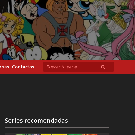
rias
Contactos
Series recomendadas