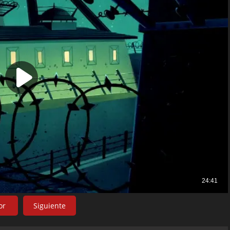
or
Siguiente