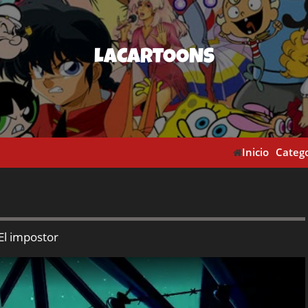
LACARTOONS
Inicio
Catego
 El impostor