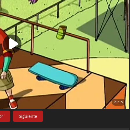
or
Siguiente