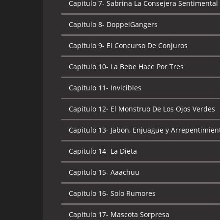
Capitulo 7-
Sabrina La Consejera Sentimental
Capitulo 8-
DoppelGangers
Capitulo 9-
El Concurso De Conjuros
Capitulo 10-
La Bebe Hace Por Tres
Capitulo 11-
Invicibles
Capitulo 12-
El Monstruo De Los Ojos Verdes
Capitulo 13-
Jabon, Enjuague y Arrepentimien
Capitulo 14-
La Dieta
Capitulo 15-
Aaachuu
Capitulo 16-
Solo Rumores
Capitulo 17-
Mascota Sorpresa