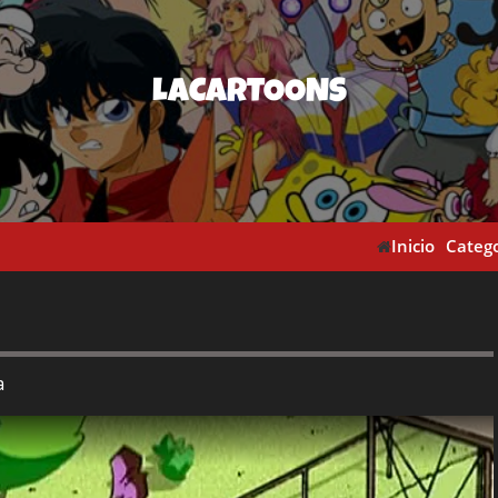
LACARTOONS
Inicio
Catego
a