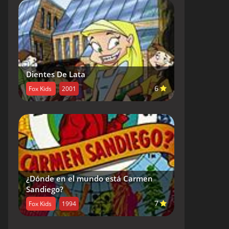
Dientes De Lata
6
Fox Kids
2001
¿Dónde en el mundo está Carmen
Sandiego?
7
Fox Kids
1994