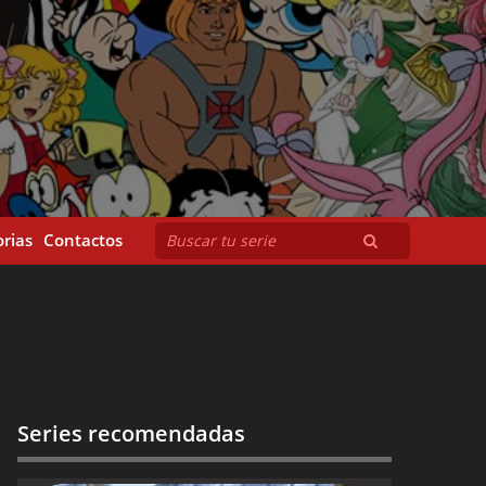
rias
Contactos
Series recomendadas