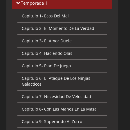
Temporada 1
Capitulo 1-
Ecos Del Mal
Capitulo 2-
El Momento De La Verdad
Capitulo 3-
El Amor Duele
Capitulo 4-
Haciendo Olas
Capitulo 5-
Plan De Juego
Capitulo 6-
El Ataque De Los Ninjas
Galacticos
Capitulo 7-
Necesidad De Velocidad
Capitulo 8-
Con Las Manos En La Masa
Capitulo 9-
Superando Al Zorro