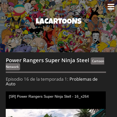
LACARTOONS
Power Rangers Super Ninja Steel
Cartoon
Network
Episodio 16 de la temporada 1:
Problemas de
Auto