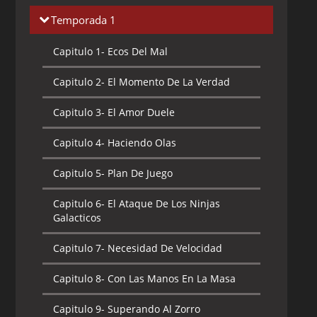
Temporada 1
Capitulo 1-
Ecos Del Mal
Capitulo 2-
El Momento De La Verdad
Capitulo 3-
El Amor Duele
Capitulo 4-
Haciendo Olas
Capitulo 5-
Plan De Juego
Capitulo 6-
El Ataque De Los Ninjas
Galacticos
Capitulo 7-
Necesidad De Velocidad
Capitulo 8-
Con Las Manos En La Masa
Capitulo 9-
Superando Al Zorro