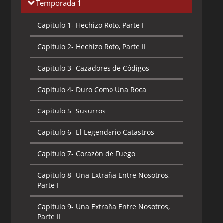
Temporada 1
Capitulo 1-
Hechizo Roto, Parte I
Capitulo 2-
Hechizo Roto, Parte II
Capitulo 3-
Cazadores de Códigos
Capitulo 4-
Duro Como Una Roca
Capitulo 5-
Susurros
Capitulo 6-
El Legendario Catastros
Capitulo 7-
Corazón de Fuego
Capitulo 8-
Una Extraña Entre Nosotros,
Parte I
Capitulo 9-
Una Extraña Entre Nosotros,
Parte II