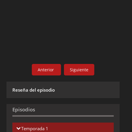
Anterior
Siguiente
Reseña del episodio
Episodios
Temporada 1