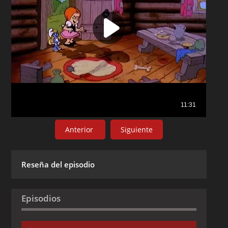
Anterior
Siguiente
Reseña del episodio
Episodios