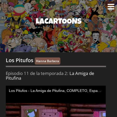
LACARTOONS
Los Pitufos
Hanna Barbera
Episodio 11 de la temporada 2:
La Amiga de
Pitufina