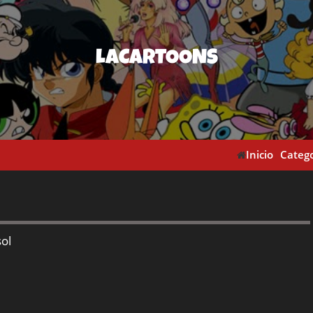
LACARTOONS
Inicio
Catego
ol