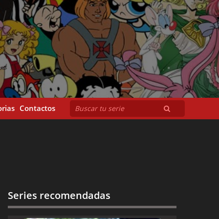
rias
Contactos
Series recomendadas