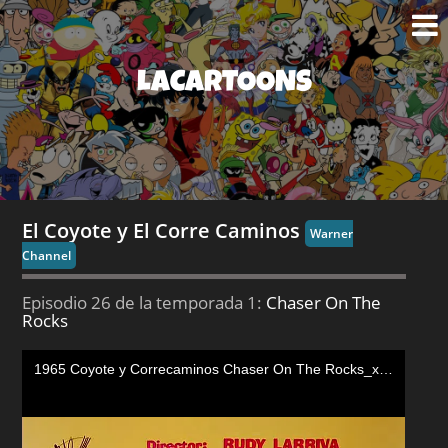
LACARTOONS
El Coyote y El Corre Caminos
Warner
Channel
Episodio 26 de la temporada 1:
Chaser On The
Rocks