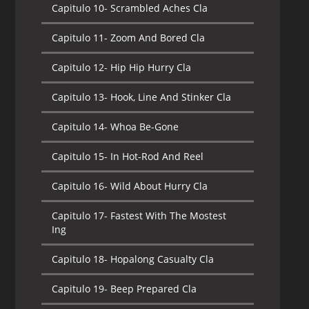
Capitulo 10-
Scrambled Aches Cla
Capitulo 11-
Zoom And Bored Cla
Capitulo 12-
Hip Hip Hurry Cla
Capitulo 13-
Hook, Line And Stinker Cla
Capitulo 14-
Whoa Be-Gone
Capitulo 15-
In Hot-Rod And Reel
Capitulo 16-
Wild About Hurry Cla
Capitulo 17-
Fastest With The Mostest
Ing
Capitulo 18-
Hopalong Casualty Cla
Capitulo 19-
Beep Prepared Cla