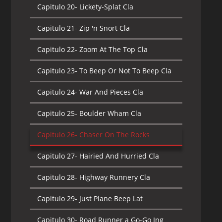
Capitulo 20-
Lickety-Splat Cla
Capitulo 21-
Zip 'n Snort Cla
Capitulo 22-
Zoom At The Top Cla
Capitulo 23-
To Beep Or Not To Beep Cla
Capitulo 24-
War And Pieces Cla
Capitulo 25-
Boulder Wham Cla
Capitulo 26-
Chaser On The Rocks
Capitulo 27-
Hairied And Hurried Cla
Capitulo 28-
Highway Runnery Cla
Capitulo 29-
Just Plane Beep Lat
Capitulo 30-
Road Runner a Go-Go Ing