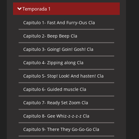
Temporada 1
Capitulo 1-
Fast And Furry-Ous Cla
Capitulo 2-
Beep Beep Cla
Capitulo 3-
Going! Goin! Gosh! Cla
Capitulo 4-
Zipping along Cla
Capitulo 5-
Stop! Look! And hasten! Cla
Capitulo 6-
Guided muscle Cla
Capitulo 7-
Ready Set Zoom Cla
Capitulo 8-
Gee Whiz-z-z-z-z Cla
Capitulo 9-
There They Go-Go-Go Cla