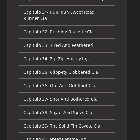
Capitulo 31-
Run, Run Sweet Road
Runner Cla
Capitulo 32-
Rushing Roulette Cla
Capitulo 33-
Tired And Feathered
Capitulo 34-
Zip-Zip-Hooray Ing
Capitulo 35-
Clippety Clobbered Cla
Capitulo 36-
Out And Out Rout Cla
Capitulo 37-
Shot And Bothered Cla
Capitulo 38-
Sugar And Spies Cla
Capitulo 39-
The Solid Tin Coyote Cla
Capitulo 40-
Freeze Frame Ing