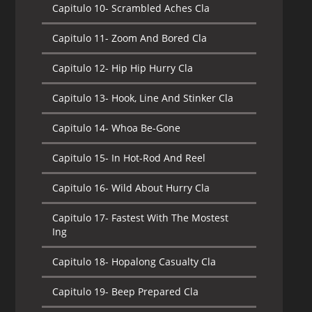
Capitulo 10-
Scrambled Aches Cla
Capitulo 11-
Zoom And Bored Cla
Capitulo 12-
Hip Hip Hurry Cla
Capitulo 13-
Hook, Line And Stinker Cla
Capitulo 14-
Whoa Be-Gone
Capitulo 15-
In Hot-Rod And Reel
Capitulo 16-
Wild About Hurry Cla
Capitulo 17-
Fastest With The Mostest
Ing
Capitulo 18-
Hopalong Casualty Cla
Capitulo 19-
Beep Prepared Cla