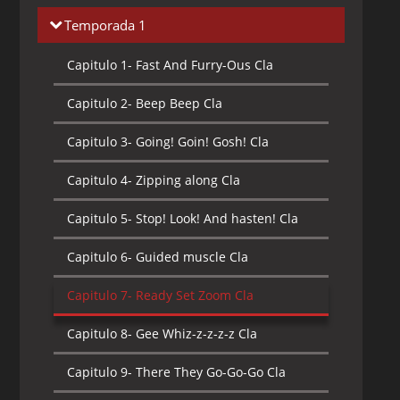
Temporada 1
Capitulo 1-
Fast And Furry-Ous Cla
Capitulo 2-
Beep Beep Cla
Capitulo 3-
Going! Goin! Gosh! Cla
Capitulo 4-
Zipping along Cla
Capitulo 5-
Stop! Look! And hasten! Cla
Capitulo 6-
Guided muscle Cla
Capitulo 7-
Ready Set Zoom Cla
Capitulo 8-
Gee Whiz-z-z-z-z Cla
Capitulo 9-
There They Go-Go-Go Cla