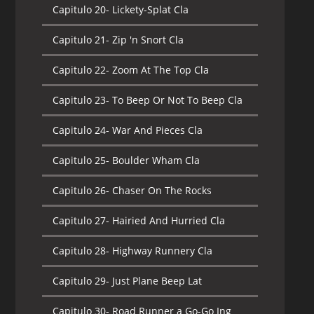
Capitulo 20-
Lickety-Splat Cla
Capitulo 21-
Zip 'n Snort Cla
Capitulo 22-
Zoom At The Top Cla
Capitulo 23-
To Beep Or Not To Beep Cla
Capitulo 24-
War And Pieces Cla
Capitulo 25-
Boulder Wham Cla
Capitulo 26-
Chaser On The Rocks
Capitulo 27-
Hairied And Hurried Cla
Capitulo 28-
Highway Runnery Cla
Capitulo 29-
Just Plane Beep Lat
Capitulo 30-
Road Runner a Go-Go Ing