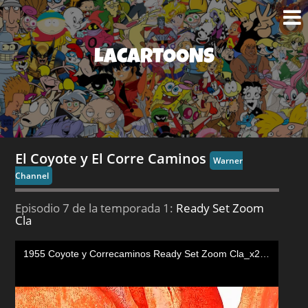
LACARTOONS
El Coyote y El Corre Caminos
Warner
Channel
Episodio 7 de la temporada 1:
Ready Set Zoom
Cla