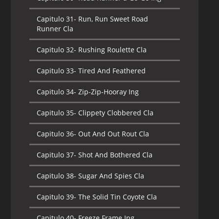
Capitulo 31-
Run, Run Sweet Road
Runner Cla
Capitulo 32-
Rushing Roulette Cla
Capitulo 33-
Tired And Feathered
Capitulo 34-
Zip-Zip-Hooray Ing
Capitulo 35-
Clippety Clobbered Cla
Capitulo 36-
Out And Out Rout Cla
Capitulo 37-
Shot And Bothered Cla
Capitulo 38-
Sugar And Spies Cla
Capitulo 39-
The Solid Tin Coyote Cla
Capitulo 40-
Freeze Frame Ing