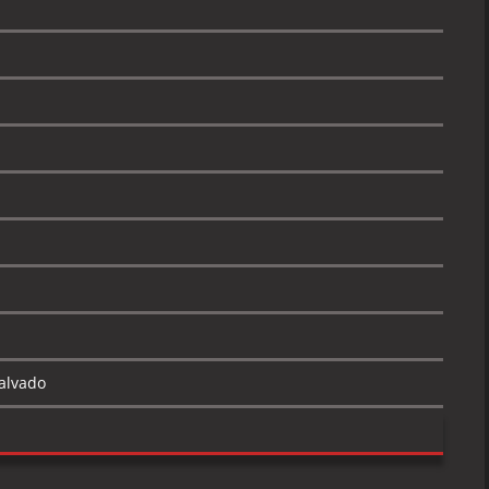
alvado