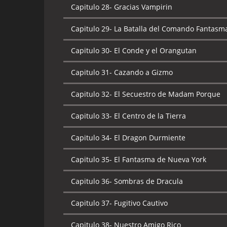
Capitulo 28-
Gracias Vampirin
Capitulo 29-
La Batalla del Comando Fantasm
Capitulo 30-
El Conde y el Orangutan
Capitulo 31-
Cazando a Gizmo
Capitulo 32-
El Secuestro de Madam Porque
Capitulo 33-
El Centro de la Tierra
Capitulo 34-
El Dragon Durmiente
Capitulo 35-
El Fantasma de Nueva York
Capitulo 36-
Sombras de Dracula
Capitulo 37-
Fugitivo Cautivo
Capitulo 38-
Nuestro Amigo Rico