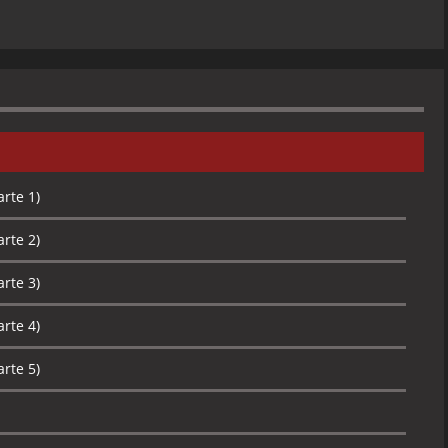
rte 1)
rte 2)
rte 3)
rte 4)
rte 5)