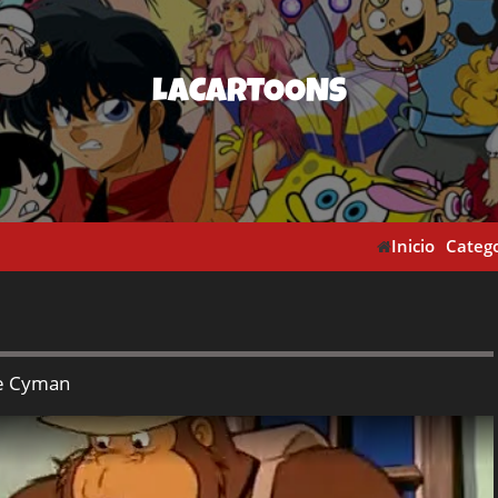
LACARTOONS
Inicio
Catego
e Cyman