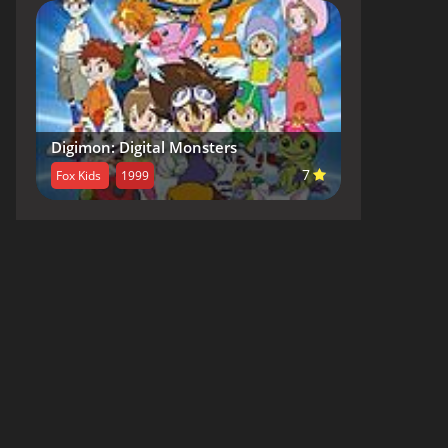
Digimon: Digital Monsters
7
Fox Kids
1999