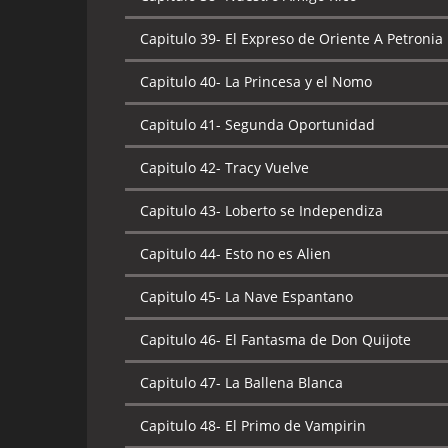
Capitulo 39-
El Expreso de Oriente A Petronia
Capitulo 40-
La Princesa y el Nomo
Capitulo 41-
Segunda Oportunidad
Capitulo 42-
Tracy Vuelve
Capitulo 43-
Loberto se Independiza
Capitulo 44-
Esto no es Alien
Capitulo 45-
La Nave Espantano
Capitulo 46-
El Fantasma de Don Quijote
Capitulo 47-
La Ballena Blanca
Capitulo 48-
El Primo de Vampirin