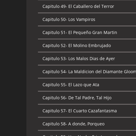
Capitulo 49-
El Caballero del Terror
Capitulo 50-
Los Vampiros
Capitulo 51-
El Pequeño Gran Martin
Capitulo 52-
El Molino Embrujado
Capitulo 53-
Los Malos Dias de Ayer
Capitulo 54-
La Maldicion del Diamante Gloo
Capitulo 55-
El Lazo que Ata
Capitulo 56-
De Tal Padre, Tal Hijo
Capitulo 57-
El Cuarto Cazafantasma
Capitulo 58-
A donde, Porqueo