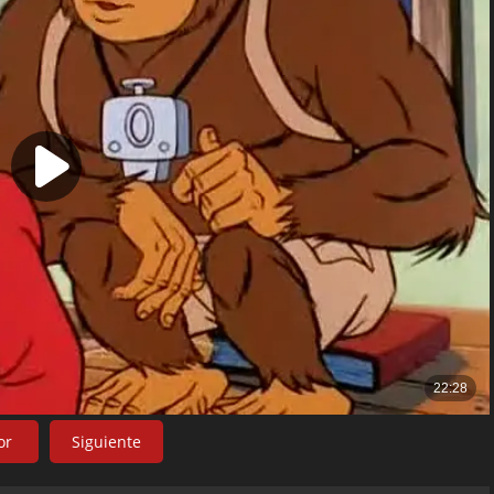
or
Siguiente