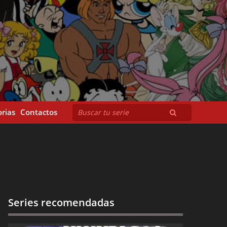
rias
Contactos
Series recomendadas