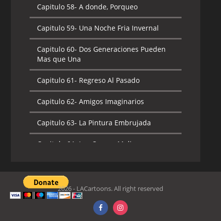
Capitulo 58-
A donde, Porqueo
Capitulo 59-
Una Noche Fria Invernal
Capitulo 60-
Dos Generaciones Pueden
Mas que Una
Capitulo 61-
Regreso Al Pasado
Capitulo 62-
Amigos Imaginarios
Capitulo 63-
La Pintura Embrujada
Capitulo 64-
Las Cuevas Malignas
Capitulo 65-
Me Gustas Como Eres
2026 - LACartoons. All right reserved