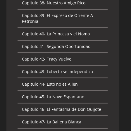
Capitulo 38-
Nuestro Amigo Rico
Capitulo 39-
El Expreso de Oriente A
Petronia
Capitulo 40-
La Princesa y el Nomo
Capitulo 41-
Segunda Oportunidad
Capitulo 42-
Tracy Vuelve
Capitulo 43-
Loberto se Independiza
Capitulo 44-
Esto no es Alien
Capitulo 45-
La Nave Espantano
Capitulo 46-
El Fantasma de Don Quijote
Capitulo 47-
La Ballena Blanca