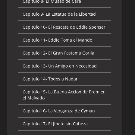
Capitulo 8-
El Museo de Cera
Capitulo 9-
La Estatua de la Libertad
Capitulo 10-
El Rescate de Eddie Spenser
Capitulo 11-
Eddie Toma el Mando
Capitulo 12-
El Gran Fastama Gorila
Capitulo 13-
Un Amigo en Necesidad
Capitulo 14-
Todos a Nadar
Capitulo 15-
La Buena Accion de Premier
el Malvado
Capitulo 16-
La Venganza de Cyman
Capitulo 17-
El Jinete sin Cabeza