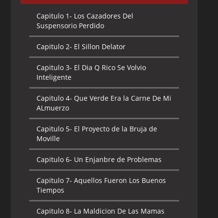
Capitulo 1-
Los Cazadores Del
Suspensorio Perdido
Capitulo 2-
El Sillon Delator
Capitulo 3-
El Dia Q Rico Se Volvio
Inteligente
Capitulo 4-
Que Verde Era la Carne De Mi
ALmuerzo
Capitulo 5-
El Proyecto de la Bruja de
Moville
Capitulo 6-
Un Enjanbre de Problemas
Capitulo 7-
Aquellos Fueron Los Buenos
Tiempos
Capitulo 8-
La Maldicion De Las Mamas