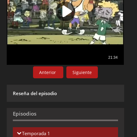
Anterior
Siguiente
Reseña del episodio
Episodios
Temporada 1