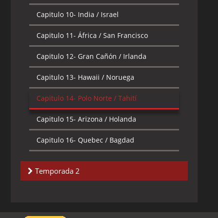
Capitulo 10-
India / Israel
Capitulo 11-
África / San Francisco
Capitulo 12-
Gran Cañón / Irlanda
Capitulo 13-
Hawaii / Noruega
Capitulo 14-
Polo Norte / Tahití
Capitulo 15-
Arizona / Holanda
Capitulo 16-
Quebec / Bagdad
Temporada 2
Capitulo 1-
Rusia / El Caribe
Capitulo 2-
Nueva York / Turquía