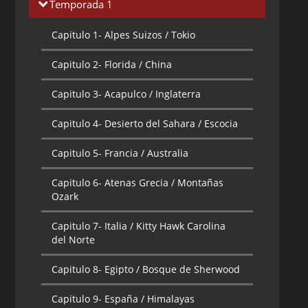
Temporada 1
Capitulo 1-
Alpes Suizos / Tokio
Capitulo 2-
Florida / China
Capitulo 3-
Acapulco / Inglaterra
Capitulo 4-
Desierto del Sahara / Escocia
Capitulo 5-
Francia / Australia
Capitulo 6-
Atenas Grecia / Montañas
Ozark
Capitulo 7-
Italia / Kitty Hawk Carolina
del Norte
Capitulo 8-
Egipto / Bosque de Sherwood
Capitulo 9-
España / Himalayas