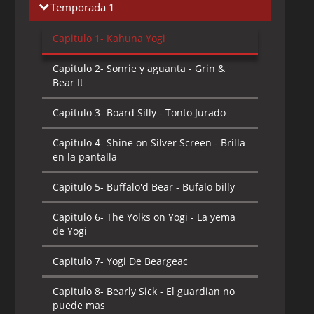
Temporada 1
Capitulo 1-
Kahuna Yogi
Capitulo 2-
Sonrie y aguanta - Grin &
Bear It
Capitulo 3-
Board Silly - Tonto Jurado
Capitulo 4-
Shine on Silver Screen - Brilla
en la pantalla
Capitulo 5-
Buffalo'd Bear - Bufalo billy
Capitulo 6-
The Yolks on Yogi - La yema
de Yogi
Capitulo 7-
Yogi De Beargeac
Capitulo 8-
Bearly Sick - El guardian no
puede mas