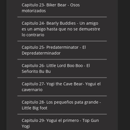
Capitulo 23-
Biker Bear - Osos
motorizados
Capitulo 24-
Bearly Buddies - Un amigo
es un amigo hasta que no se demuestre
lo contrario
Capitulo 25-
Predaterminator - El
Depredaterminador
Capitulo 26-
Little Lord Boo Boo - El
Señorito Bu Bu
Capitulo 27-
Yogi the Cave Bear- Yogui el
cavernario
Capitulo 28-
Los pequeños pata grande -
Little Big foot
Capitulo 29-
Yogui el primero - Top Gun
Yogi