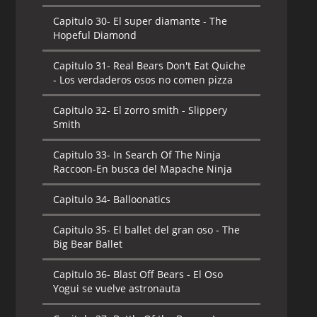
Capitulo 30-
El super diamante - The
Hopeful Diamond
Capitulo 31-
Real Bears Don't Eat Quiche
- Los verdaderos osos no comen pizza
Capitulo 32-
El zorro smith - Slippery
Smith
Capitulo 33-
In Search Of The Ninja
Raccoon-En busca del Mapache Ninja
Capitulo 34-
Balloonatics
Capitulo 35-
El ballet del gran oso - The
Big Bear Ballet
Capitulo 36-
Blast Off Bears - El Oso
Yogui se vuelve astronauta