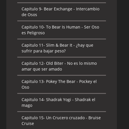
Capitulo 9-
Bear Exchange - Intercambio
de Osos
Capitulo 10-
To Bear Is Human - Ser Oso
es Peligroso
Capitulo 11-
Slim & Bear It - ¿hay que
sufrir para bajar peso?
Capitulo 12-
Old Biter - No es lo mismo
amar que ser amado
Capitulo 13-
Pokey The Bear - Pockey el
Oso
Capitulo 14-
Shadrak Yogi - Shadrak el
mago
Capitulo 15-
Un Crucero cruzado - Bruise
Cruise