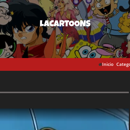
LACARTOONS
Inicio
Catego