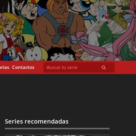
rias
Contactos
Series recomendadas