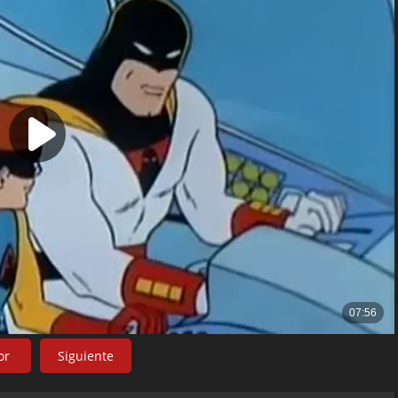
or
Siguiente