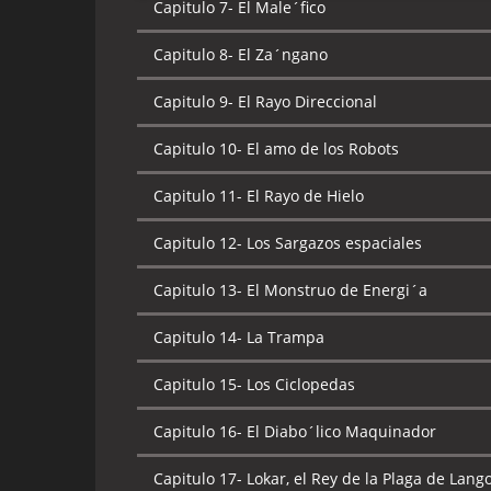
Capitulo 7-
El Male´fico
Capitulo 8-
El Za´ngano
Capitulo 9-
El Rayo Direccional
Capitulo 10-
El amo de los Robots
Capitulo 11-
El Rayo de Hielo
Capitulo 12-
Los Sargazos espaciales
Capitulo 13-
El Monstruo de Energi´a
Capitulo 14-
La Trampa
Capitulo 15-
Los Ciclopedas
Capitulo 16-
El Diabo´lico Maquinador
Capitulo 17-
Lokar, el Rey de la Plaga de Lang