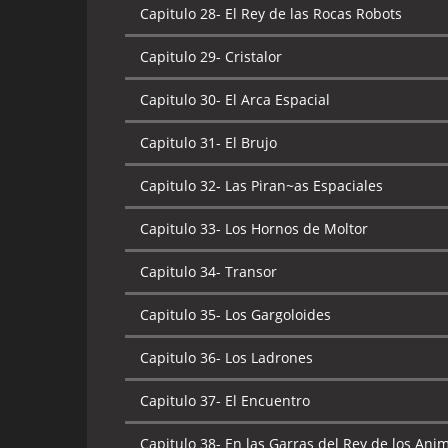
Capitulo 28-
El Rey de las Rocas Robots
Capitulo 29-
Cristalor
Capitulo 30-
El Arca Espacial
Capitulo 31-
El Brujo
Capitulo 32-
Las Piran~as Espaciales
Capitulo 33-
Los Hornos de Moltor
Capitulo 34-
Transor
Capitulo 35-
Los Gargoloides
Capitulo 36-
Los Ladrones
Capitulo 37-
El Encuentro
Capitulo 38-
En las Garras del Rey de los Ani