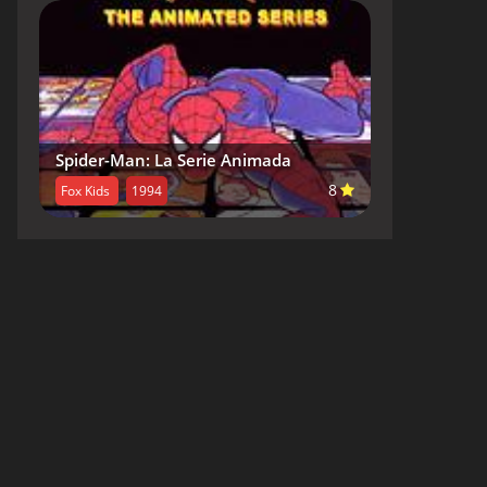
Spider-Man: La Serie Animada
8
Fox Kids
1994